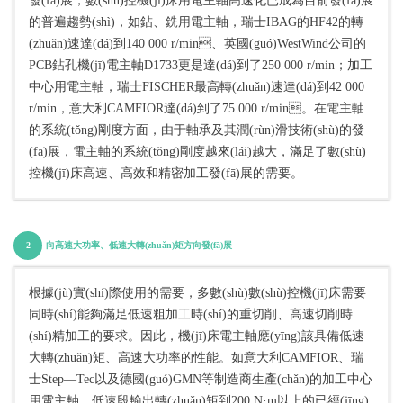
發(fā)展，數(shù)控機(jī)床用電主軸高速化已成為目前發(fā)展
的普遍趨勢(shì)，如鉆、銑用電主軸，瑞士IBAG的HF42的轉
(zhuǎn)速達(dá)到140 000 r/min、英國(guó)WestWind公司的
PCB鉆孔機(jī)電主軸D1733更是達(dá)到了250 000 r/min；加工
中心用電主軸，瑞士FISCHER最高轉(zhuǎn)速達(dá)到42 000
r/min，意大利CAMFIOR達(dá)到了75 000 r/min。在電主軸
的系統(tǒng)剛度方面，由于軸承及其潤(rùn)滑技術(shù)的發
(fā)展，電主軸的系統(tǒng)剛度越來(lái)越大，滿足了數(shù)
控機(jī)床高速、高效和精密加工發(fā)展的需要。
2
向高速大功率、低速大轉(zhuǎn)矩方向發(fā)展
根據(jù)實(shí)際使用的需要，多數(shù)數(shù)控機(jī)床需要
同時(shí)能夠滿足低速粗加工時(shí)的重切削、高速切削時
(shí)精加工的要求。因此，機(jī)床電主軸應(yīng)該具備低速
大轉(zhuǎn)矩、高速大功率的性能。如意大利CAMFIOR、瑞
士Step—Tec以及德國(guó)GMN等制造商生產(chǎn)的加工中心
用電主軸，低速段輸出轉(zhuǎn)矩到200 N·m以上的已經(jīng)