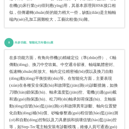
在機(jī)床行業(yè)得到應(yīng)用，其基本原理與HSK接口相
似，但傳遞轉(zhuǎn)矩的能力稍大一些，缺點(diǎn)是主軸軸
端內(nèi)孔加工困難較大，工藝比較復(fù)雜。
8
向多功能、智能化方向發(fā)展
在多功能方面，有角向停機(jī)精確定位（準(zhǔn)停）、C軸
傳動(dòng)、換刀中空吹氣、中空通冷卻液、軸端氣體密封、
低速轉(zhuǎn)矩放大、軸向定位精密補(bǔ)償以及換刀自動
(dòng)動(dòng)平衡技術(shù)等。在智能化方面，主要表現
(xiàn)在各種安全保護(hù)和故障監(jiān)測(cè)診斷措施，如換
刀聯(lián)鎖保護(hù)、軸承溫度監(jiān)控、電機(jī)過(guò)載
和過(guò)熱保護(hù)、松刀時(shí)軸承卸荷保護(hù)、主軸振
動(dòng)信號(hào)監(jiān)測(cè)和故障異常診斷、軸向位置變
化自動(dòng)補(bǔ)償、砂輪修整過(guò)程信號(hào)監(jiān)測
(cè)和自動(dòng)控制以及刀具磨損和損壞信號(hào)監(jiān)控
等，如Step-Tec電主軸安裝有診斷模塊，維修人員可通過(guò)