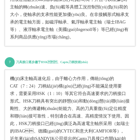
主軸的轉(zhuǎn)速、負(fù)載等具體工況控制預(yù)負(fù)荷的
大小，使軸承的支承性能更加優(yōu)良。在非接觸形式軸承支
承的電主軸方面，如磁浮軸承、氣浮軸承電主軸（瑞士IBAG
等）、液浮軸承電主軸（美國(guó)Ingersoll等）等已經(jīng)有
系列商品供應(yīng)市場(chǎng)。
7
刀具接口逐步趨于HSK、Capto刀柄技術(shù)
機(jī)床主軸
高速化后，由于離心力作用，傳統(tǒng)的
CAT（7：24）刀柄結(jié)構(gòu)已經(jīng)不能滿足使用要
求，需要采用HSK（1：10）等其它符合高速要求的刀柄接口
形式。HSK刀柄具有突出的靜態(tài)和動(dòng)態(tài)聯(lián)接
剛性、大的傳遞轉(zhuǎn)矩能力、高的刀具重復(fù)定位精度
和聯(lián)接可靠性，特別適合在高速、高精度情況下使用。因
此，HSK刀柄接口已經(jīng)廣泛為高速電主軸所采用（如瑞士
的IBAG、德國(guó)的CYTEC和意大利CAMFIOR等）。
近年來(lái)由SANDVIK公司提出的Capto刀具接口也開(kāi)始