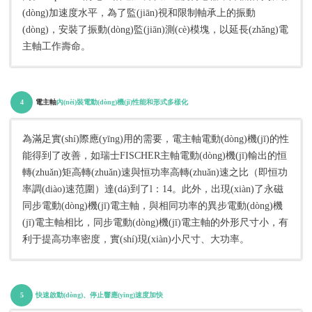
(dòng)加速度水平，為了監(jiān)視和限制軸承上的振動
(dòng)，安裝了振動(dòng)監(jiān)測(cè)模塊，以延長(zhǎng)電
主軸工作壽命。
4
電主軸
內(nèi)裝電動(dòng)機(jī)性能和形式多樣化
為滿足實(shí)際應(yīng)用的需要，電主軸電動(dòng)機(jī)的性
能得到了改善，如瑞士FISCHER主軸電動(dòng)機(jī)輸出的恒
轉(zhuǎn)矩高轉(zhuǎn)速與恒功率高轉(zhuǎn)速之比（即恒功
率調(diào)速范圍）達(dá)到了l：14。此外，出現(xiàn)了永磁
同步電動(dòng)機(jī)電主軸，與相同功率的異步電動(dòng)機
(jī)電主軸相比，同步電動(dòng)機(jī)電主軸的外形尺寸小，有
利于提高功率密度，實(shí)現(xiàn)小尺寸、大功率。
5
快速啟動(dòng)、停止響應(yīng)速度加快