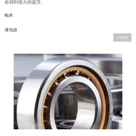
命得到很大的提升。
軸承
漆包線
了解更多