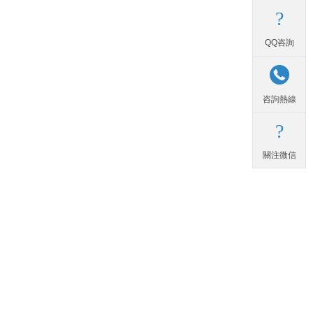
?
QQ咨詢

咨詢熱線
?
關注微信