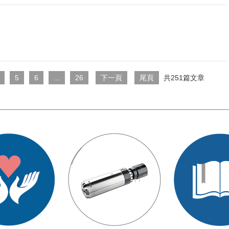
5
6
...
26
下一頁
尾頁
共251篇文章