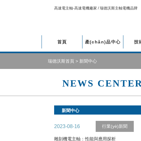
高速電主軸-高速電機廠家 / 瑞德沃斯主軸電機品牌
首頁
產(chǎn)品中心
技
瑞德沃斯首頁
>
新聞中心
NEWS CENTE
新聞中心
2023-08-16
行業(yè)新聞
雕刻機電主軸：性能與應用探析