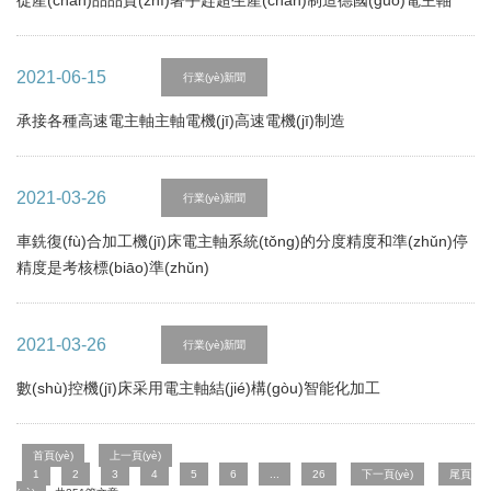
從產(chǎn)品品質(zhì)著手趕超生產(chǎn)制造德國(guó)電主軸
2021-06-15
行業(yè)新聞
承接各種高速電主軸主軸電機(jī)高速電機(jī)制造
2021-03-26
行業(yè)新聞
車銑復(fù)合加工機(jī)床電主軸系統(tǒng)的分度精度和準(zhǔn)停
精度是考核標(biāo)準(zhǔn)
2021-03-26
行業(yè)新聞
數(shù)控機(jī)床采用電主軸結(jié)構(gòu)智能化加工
首頁(yè)
上一頁(yè)
1
2
3
4
5
6
...
26
下一頁(yè)
尾頁