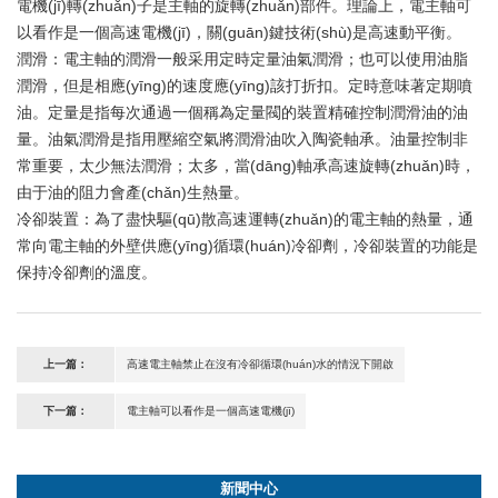
電機(jī)轉(zhuǎn)子是主軸的旋轉(zhuǎn)部件。理論上，電主軸可
以看作是一個高速電機(jī)，關(guān)鍵技術(shù)是高速動平衡。
潤滑：
電主軸
的潤滑一般采用定時定量油氣潤滑；也可以使用油脂
潤滑，但是相應(yīng)的速度應(yīng)該打折扣。定時意味著定期噴
油。定量是指每次通過一個稱為定量閥的裝置精確控制潤滑油的油
量。油氣潤滑是指用壓縮空氣將潤滑油吹入陶瓷軸承。油量控制非
常重要，太少無法潤滑；太多，當(dāng)軸承高速旋轉(zhuǎn)時，
由于油的阻力會產(chǎn)生熱量。
冷卻裝置：為了盡快驅(qū)散高速運轉(zhuǎn)的電主軸的熱量，通
常向電主軸的外壁供應(yīng)循環(huán)冷卻劑，冷卻裝置的功能是
保持冷卻劑的溫度。
上一篇：
高速電主軸禁止在沒有冷卻循環(huán)水的情況下開啟
下一篇：
電主軸可以看作是一個高速電機(jī)
新聞中心