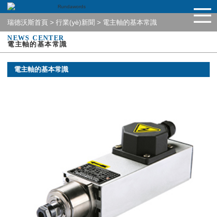
瑞德沃斯首頁
>
行業(yè)新聞
>
電主軸的基本常識
NEWS CENTER
電主軸的基本常識
電主軸的基本常識