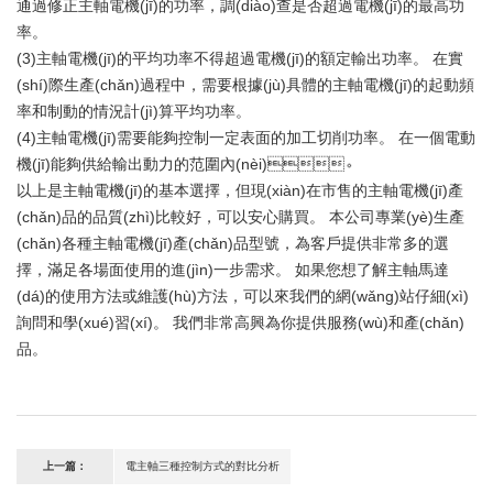
通過修正主軸電機(jī)的功率，調(diào)查是否超過電機(jī)的最高功
率。
(3)主軸電機(jī)的平均功率不得超過電機(jī)的額定輸出功率。 在實
(shí)際生產(chǎn)過程中，需要根據(jù)具體的主軸電機(jī)的起動頻
率和制動的情況計(jì)算平均功率。
(4
)主軸電機(jī)
需要能夠控制一定表面的加工切削功率。 在一個電動
機(jī)能夠供給輸出動力的范圍內(nèi)。
以上是主軸電機(jī)的基本選擇，但現(xiàn)在市售的主軸電機(jī)產
(chǎn)品的品質(zhì)比較好，可以安心購買。 本公司專業(yè)生產
(chǎn)各種主軸電機(jī)產(chǎn)品型號，為客戶提供非常多的選
擇，滿足各場面使用的進(jìn)一步需求。 如果您想了解主軸馬達
(dá)的使用方法或維護(hù)方法，可以來我們的網(wǎng)站仔細(xì)
詢問和學(xué)習(xí)。 我們非常高興為你提供服務(wù)和產(chǎn)
品。
上一篇：
電主軸三種控制方式的對比分析