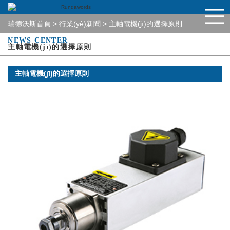
瑞德沃斯首頁
>
行業(yè)新聞
>
主軸電機(jī)的選擇原則
NEWS CENTER
主軸電機(jī)的選擇原則
主軸電機(jī)的選擇原則