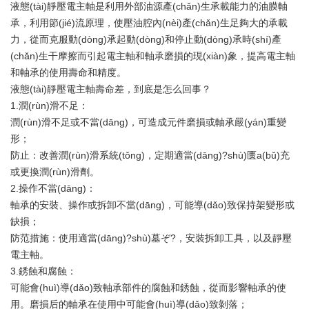
液態(tài)靜壓
電主軸
是利用外部油源產(chǎn)生承載能力的油膜軸
承，利用節(jié)流原理，使壓油腔內(nèi)產(chǎn)生足夠大的承載
力，從而克服動(dòng)承起動(dòng)和停止動(dòng)承時(shí)產
(chǎn)生干摩擦而引起電
主軸
和軸承磨損的現(xiàn)象，提高電主軸
和軸承的使用壽命和精度。
液態(tài)靜壓電主軸壽命差，到底是怎么回事？
1.潤(rùn)滑不足：
潤(rùn)滑不足或不當(dāng)，可造成元件磨損或軸承嚴(yán)重變
形；
防止：改善潤(rùn)滑系統(tǒng)，定期適當(dāng)?shù)匮a(bǔ)充
或更換潤(rùn)滑劑。
2.操作不當(dāng)：
軸承的安裝、操作或拆卸不當(dāng)，可能導(dǎo)致保持架變形或
缺損；
防范措施：使用適當(dāng)?shù)墓ぞ?，安裝拆卸工具，以及靜壓
電主軸。
3.銹蝕和腐蝕：
可能會(huì)導(dǎo)致軸承部件的腐蝕和銹蝕，從而影響軸承的使
用。磨損后的軸承在使用中可能會(huì)導(dǎo)致剝落；