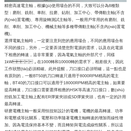
精密高速
電主軸
，根據(jù)使用場合的不同，大致可以分為8種類
型：磨削、銑削、車削、拉磨、鉆削、加工中心、帶傳動主軸(不含
內(nèi)置電機)、專用旋轉測試主軸等。一般用戶常用的有磨削、銑
削、車削、加工中心、
機械主軸
等多種帶傳動主軸(不含內(nèi)置電
機)。
選擇電氣主軸時，一定要注意到您的應用場合，不同的應用場合有
不同的接口，另外，一定要弄清楚您對電源的需求，以及在此電源
下相應的轉速，這非常重要，因為電氣主軸的外部尺寸，同樣
1kW，在1000轉和10000轉的需求下，相差很大，因此
工作狀態(tài)必須精確。此外提醒，刀口接口必須明確，這一點也是
有原則的，一般BT50的刀口轉速只適用于8000RPM稍高的電主
軸，BT40的刀口接口可以適用于18000RPM稍高的電主軸，如果要
提高轉速，刀口接口需要選擇相應的HSK等高速刀口接口，數(shù)
控銑加工電主軸上配有ER彈簧夾頭或SD彈簧夾頭，也有一定的許用
最高轉速。
研磨電機主軸一般采用恒扭矩設計的電機，電機的最高轉速、功率
和電壓成等比關系，電壓和功率隨著電機主軸轉速的增加而線性增
加。因為電流保持基本不變，而且轉矩與電流成線性關系，所以這