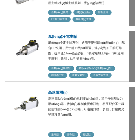
用主軸,
機(jī)械主軸
系列，應(yīng)該廣泛。
自動(dòng)換刀
機(jī)械主軸
磨削主軸
ER系列電主軸
雕銑機(jī)主軸
風(fēng)冷電主軸
風(fēng)冷電主軸
系列，適用于變頻驅(qū)動(dòng)，配
合ER夾頭，尺寸從11到50可選，達(dá)到加工的可靠
性，提高產(chǎn)品品質(zhì)和縮短加工時(shí)間,適用
于雕刻，銑削，鉆孔等應(yīng)用。
自動(dòng)換刀型
標(biāo)準(zhǔn)手動(dòng)型
雕刻專用型
法蘭安裝型
直角式電主軸
高速電機(jī)
髙速電動(dòng)機(jī)系列產(chǎn)品，適用變頻驅(qū)
動(dòng)器，依據(jù)客制化要求訂制，相互配合不一樣
的前端開(kāi)發(fā)出軸，可適用打槽，切割，打磨拋光
等幾種運(yùn)用。
通用型
磨削型
鋸切型