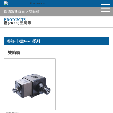
瑞德沃斯首頁
>
雙軸頭
PRODUCTS
產(chǎn)品展示
特制-非標(biāo)系列
雙軸頭