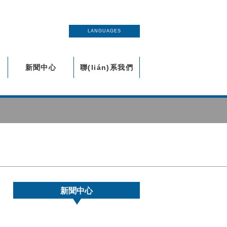
LANGUAGES
新聞中心
聯(lián)系我們
新聞中心