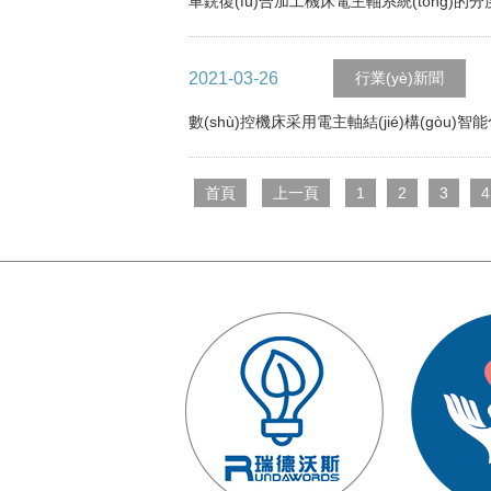
車銑復(fù)合加工機床電主軸系統(tǒng)
2021-03-26
行業(yè)新聞
數(shù)控機床采用電主軸結(jié)構(gòu)智
首頁
上一頁
1
2
3
4