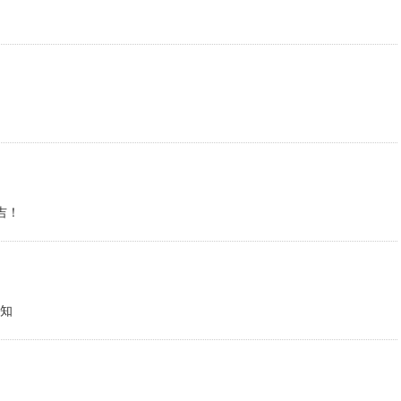
！
通知